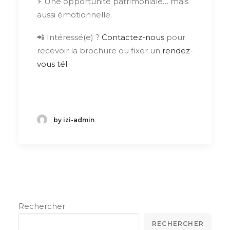
⚡ Une opportunité patrimoniale… mais
aussi émotionnelle.
📲 Intéressé(e) ?
Contactez-nous
pour
recevoir la brochure ou fixer un
rendez-
vous tél
by izi-admin
Rechercher
RECHERCHER