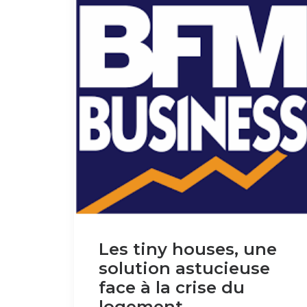
Les tiny houses, une
solution astucieuse
face à la crise du
logement