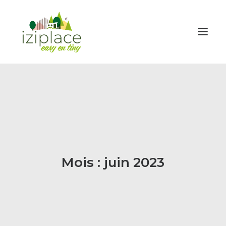
ENVIE D’UNE TINY
INVESTIR
HOUSE BOAT
GALERIE
NEWS
Mois : juin 2023
TARIFS
FORMATION & ACCOMPAGNEMENT
A PROPOS