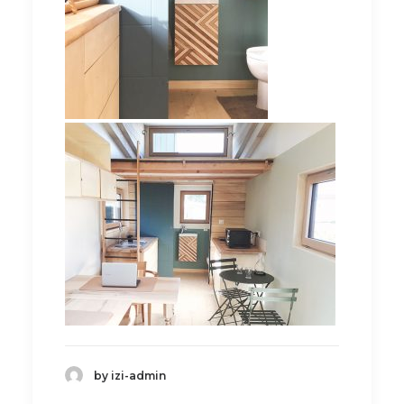
by izi-admin