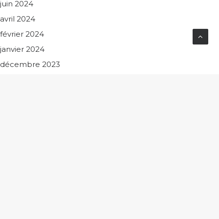
juin 2024
avril 2024
février 2024
janvier 2024
décembre 2023
octobre 2023
septembre 2023
juillet 2023
juin 2023
mai 2023
avril 2023
mars 2023
février 2023
janvier 2023
novembre 2022