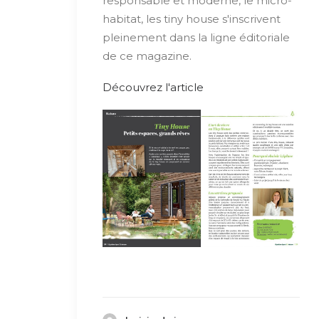
responsable et moderne, le micro-
habitat, les tiny house s'inscrivent
pleinement dans la ligne éditoriale
de ce magazine.
Découvrez l'article