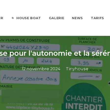
HOUSE BOAT
IR
GALERIE
NEWS
TARIFS
e pour l'autonomie et la séré
12 novembre 2024
Tinyhouse