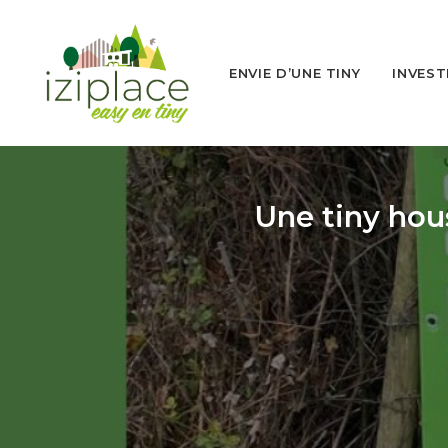
ENVIE D’UNE TINY
INVEST
Une tiny hous