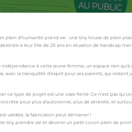
et plein d’humanité prend vie : une tiny house de plein plain
 destinée à leur fille de 20 ans en situation de handicap men
ie indépendance à cette jeune femme, un espace rien qu’à e
a, avec la tranquillité d’esprit pour ses parents, qui restent 
ce type de projet est une vraie fierté. Ce n’est pas qu’un
n concrète pour plus d’autonomie, plus de sérénité, et surt
est validée, la fabrication peut démarrer !
te tiny prendre vie et devenir un petit cocon plein de prom