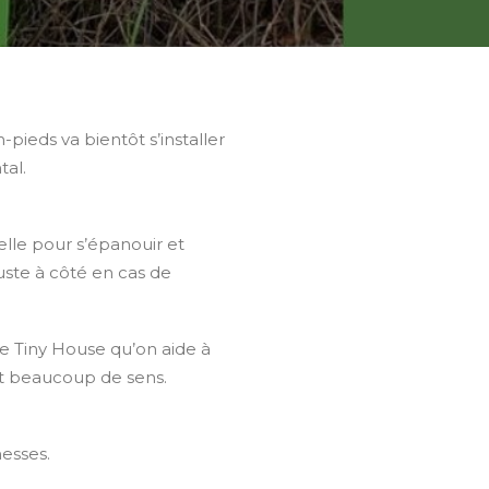
-pieds va bientôt s’installer
tal.
lle pour s’épanouir et
juste à côté en cas de
e Tiny House qu’on aide à
out beaucoup de sens.
esses.