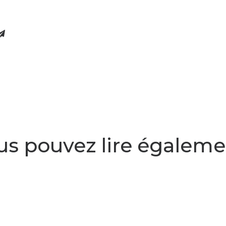
us pouvez lire égalemen