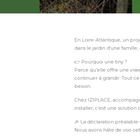
En Loire-Atlantique, un proj
dans le jardin d’une famille,
👉 Pourquoi une tiny ?
Parce qu’elle offre une vra
continuer à grandir. Tout cel
besoin.
Chez IZIPLACE, accompagner 
installer, c’est une solutio
🎉 La déclaration préalable 
Nous avons hâte de voir cet